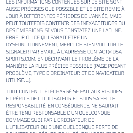
LES INFORMATIONS CONTENUES SUR CE SITE SONT
AUSSI PRÉCISES QUE POSSIBLE ET LE SITE REMIS À
JOUR À DIFFÉRENTES PÉRIODES DE L’ANNÉE, MAIS
PEUT TOUTEFOIS CONTENIR DES INEXACTITUDES OU
DES OMISSIONS. SI VOUS CONSTATEZ UNE LACUNE,
ERREUR OU CE QUI PARAIT ÊTRE UN
DYSFONCTIONNEMENT, MERCI DE BIEN VOULOIR LE
SIGNALER PAR EMAIL, À L’ADRESSE CONTACT@DSA-
SPORTS.COM, EN DÉCRIVANT LE PROBLÈME DE LA
MANIÈRE LA PLUS PRÉCISE POSSIBLE (PAGE POSANT
PROBLÈME, TYPE D’ORDINATEUR ET DE NAVIGATEUR
UTILISÉ, …).
TOUT CONTENU TÉLÉCHARGÉ SE FAIT AUX RISQUES
ET PÉRILS DE L’UTILISATEUR ET SOUS SA SEULE
RESPONSABILITÉ. EN CONSÉQUENCE, NE SAURAIT
ÊTRE TENU RESPONSABLE D’UN QUELCONQUE
DOMMAGE SUBI PAR L’ORDINATEUR DE
L’UTILISATEUR OU D’UNE QUELCONQUE PERTE DE