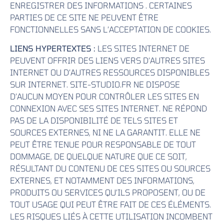
ENREGISTRER DES INFORMATIONS . CERTAINES
PARTIES DE CE SITE NE PEUVENT ÊTRE
FONCTIONNELLES SANS L’ACCEPTATION DE COOKIES.
LIENS HYPERTEXTES :
LES SITES INTERNET DE
PEUVENT OFFRIR DES LIENS VERS D’AUTRES SITES
INTERNET OU D’AUTRES RESSOURCES DISPONIBLES
SUR INTERNET. SITE-STUDIO.FR NE DISPOSE
D’AUCUN MOYEN POUR CONTRÔLER LES SITES EN
CONNEXION AVEC SES SITES INTERNET. NE RÉPOND
PAS DE LA DISPONIBILITÉ DE TELS SITES ET
SOURCES EXTERNES, NI NE LA GARANTIT. ELLE NE
PEUT ÊTRE TENUE POUR RESPONSABLE DE TOUT
DOMMAGE, DE QUELQUE NATURE QUE CE SOIT,
RÉSULTANT DU CONTENU DE CES SITES OU SOURCES
EXTERNES, ET NOTAMMENT DES INFORMATIONS,
PRODUITS OU SERVICES QU’ILS PROPOSENT, OU DE
TOUT USAGE QUI PEUT ÊTRE FAIT DE CES ÉLÉMENTS.
LES RISQUES LIÉS À CETTE UTILISATION INCOMBENT