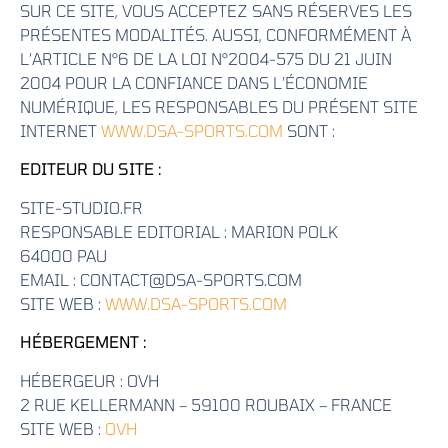
SUR CE SITE, VOUS ACCEPTEZ SANS RÉSERVES LES
PRÉSENTES MODALITÉS. AUSSI, CONFORMÉMENT À
L’ARTICLE N°6 DE LA LOI N°2004-575 DU 21 JUIN
2004 POUR LA CONFIANCE DANS L’ÉCONOMIE
NUMÉRIQUE, LES RESPONSABLES DU PRÉSENT SITE
INTERNET
WWW.DSA-SPORTS.COM
SONT :
EDITEUR DU SITE :
SITE-STUDIO.FR
RESPONSABLE EDITORIAL : MARION POLK
64000 PAU
EMAIL : CONTACT@DSA-SPORTS.COM
SITE WEB :
WWW.DSA-SPORTS.COM
HÉBERGEMENT :
HÉBERGEUR : OVH
2 RUE KELLERMANN – 59100 ROUBAIX – FRANCE
SITE WEB :
OVH