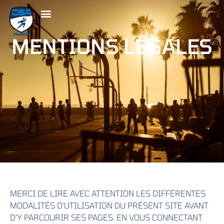
MENTIONS LÉGALES
MERCI DE LIRE AVEC ATTENTION LES DIFFÉRENTES
MODALITÉS D’UTILISATION DU PRÉSENT SITE AVANT
D’Y PARCOURIR SES PAGES. EN VOUS CONNECTANT