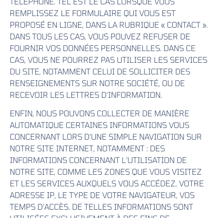
TÉLÉPHONE. TEL EST LE CAS LORSQUE VOUS
REMPLISSEZ LE FORMULAIRE QUI VOUS EST
PROPOSÉ EN LIGNE, DANS LA RUBRIQUE « CONTACT ».
DANS TOUS LES CAS, VOUS POUVEZ REFUSER DE
FOURNIR VOS DONNÉES PERSONNELLES. DANS CE
CAS, VOUS NE POURREZ PAS UTILISER LES SERVICES
DU SITE, NOTAMMENT CELUI DE SOLLICITER DES
RENSEIGNEMENTS SUR NOTRE SOCIÉTÉ, OU DE
RECEVOIR LES LETTRES D’INFORMATION.
ENFIN, NOUS POUVONS COLLECTER DE MANIÈRE
AUTOMATIQUE CERTAINES INFORMATIONS VOUS
CONCERNANT LORS D’UNE SIMPLE NAVIGATION SUR
NOTRE SITE INTERNET, NOTAMMENT : DES
INFORMATIONS CONCERNANT L’UTILISATION DE
NOTRE SITE, COMME LES ZONES QUE VOUS VISITEZ
ET LES SERVICES AUXQUELS VOUS ACCÉDEZ, VOTRE
ADRESSE IP, LE TYPE DE VOTRE NAVIGATEUR, VOS
TEMPS D’ACCÈS. DE TELLES INFORMATIONS SONT