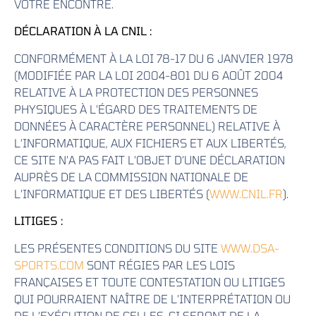
VOTRE ENCONTRE.
DÉCLARATION À LA CNIL :
CONFORMÉMENT À LA LOI 78-17 DU 6 JANVIER 1978
(MODIFIÉE PAR LA LOI 2004-801 DU 6 AOÛT 2004
RELATIVE À LA PROTECTION DES PERSONNES
PHYSIQUES À L’ÉGARD DES TRAITEMENTS DE
DONNÉES À CARACTÈRE PERSONNEL) RELATIVE À
L’INFORMATIQUE, AUX FICHIERS ET AUX LIBERTÉS,
CE SITE N’A PAS FAIT L’OBJET D’UNE DÉCLARATION
AUPRÈS DE LA COMMISSION NATIONALE DE
L’INFORMATIQUE ET DES LIBERTÉS (
WWW.CNIL.FR
).
LITIGES :
LES PRÉSENTES CONDITIONS DU SITE
WWW.DSA-
SPORTS.COM
SONT RÉGIES PAR LES LOIS
FRANÇAISES ET TOUTE CONTESTATION OU LITIGES
QUI POURRAIENT NAÎTRE DE L’INTERPRÉTATION OU
DE L’EXÉCUTION DE CELLES-CI SERONT DE LA