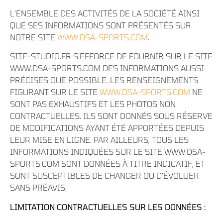
L’ENSEMBLE DES ACTIVITÉS DE LA SOCIÉTÉ AINSI
QUE SES INFORMATIONS SONT PRÉSENTÉS SUR
NOTRE SITE
WWW.DSA-SPORTS.COM
.
SITE-STUDIO.FR S’EFFORCE DE FOURNIR SUR LE SITE
WWW.DSA-SPORTS.COM DES INFORMATIONS AUSSI
PRÉCISES QUE POSSIBLE. LES RENSEIGNEMENTS
FIGURANT SUR LE SITE
WWW.DSA-SPORTS.COM
NE
SONT PAS EXHAUSTIFS ET LES PHOTOS NON
CONTRACTUELLES. ILS SONT DONNÉS SOUS RÉSERVE
DE MODIFICATIONS AYANT ÉTÉ APPORTÉES DEPUIS
LEUR MISE EN LIGNE. PAR AILLEURS, TOUS LES
INFORMATIONS INDIQUÉES SUR LE SITE WWW.DSA-
SPORTS.COM
SONT DONNÉES À TITRE INDICATIF, ET
SONT SUSCEPTIBLES DE CHANGER OU D’ÉVOLUER
SANS PRÉAVIS.
LIMITATION CONTRACTUELLES SUR LES DONNÉES :