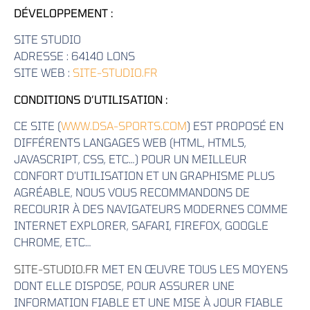
DÉVELOPPEMENT
:
SITE STUDIO
ADRESSE : 64140 LONS
SITE WEB :
SITE-STUDIO.FR
CONDITIONS D’UTILISATION :
CE SITE (
WWW.DSA-SPORTS.COM
) EST PROPOSÉ EN
DIFFÉRENTS LANGAGES WEB (HTML, HTML5,
JAVASCRIPT, CSS, ETC…) POUR UN MEILLEUR
CONFORT D’UTILISATION ET UN GRAPHISME PLUS
AGRÉABLE, NOUS VOUS RECOMMANDONS DE
RECOURIR À DES NAVIGATEURS MODERNES COMME
INTERNET EXPLORER, SAFARI, FIREFOX, GOOGLE
CHROME, ETC…
SITE-STUDIO.FR
MET EN ŒUVRE TOUS LES MOYENS
DONT ELLE DISPOSE, POUR ASSURER UNE
INFORMATION FIABLE ET UNE MISE À JOUR FIABLE