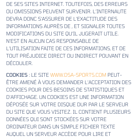
DE SES SITES INTERNET. TOUTEFOIS, DES ERREURS
OU OMISSIONS PEUVENT SURVENIR. L’INTERNAUTE
DEVRA DONC S’ASSURER DE L’EXACTITUDE DES
INFORMATIONS AUPRÈS DE , ET SIGNALER TOUTES
MODIFICATIONS DU SITE QU’IL JUGERAIT UTILE.
N’EST EN AUCUN CAS RESPONSABLE DE
L’UTILISATION FAITE DE CES INFORMATIONS, ET DE
TOUT PRÉJUDICE DIRECT OU INDIRECT POUVANT EN
DÉCOULER.
COOKIES
: LE SITE
WWW.DSA-SPORTS.COM
PEUT-
ÊTRE AMENÉ À VOUS DEMANDER L’ACCEPTATION DES
COOKIES POUR DES BESOINS DE STATISTIQUES ET
D’AFFICHAGE. UN COOKIES EST UNE INFORMATION
DÉPOSÉE SUR VOTRE DISQUE DUR PAR LE SERVEUR
DU SITE QUE VOUS VISITEZ. IL CONTIENT PLUSIEURS
DONNÉES QUI SONT STOCKÉES SUR VOTRE
ORDINATEUR DANS UN SIMPLE FICHIER TEXTE
AUQUEL UN SERVEUR ACCÈDE POUR LIRE ET