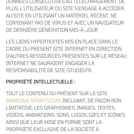
DONNÉES CONSÉCUTIVES AU TÉLÉCHARGEMENT.
DE
PLUS, L’UTILISATEUR DU SITE S’ENGAGE À ACCÉDER
AU SITE EN UTILISANT UN MATÉRIEL RÉCENT, NE
CONTENANT PAS DE VIRUS ET AVEC UN NAVIGATEUR
DE DERNIÈRE GÉNÉRATION MIS-À-JOUR
LES LIENS HYPERTEXTES MIS EN PLACE DANS LE
CADRE DU PRÉSENT SITE INTERNET EN DIRECTION
D’AUTRES RESSOURCES PRÉSENTES SUR LE RÉSEAU
INTERNET NE SAURAIENT ENGAGER LA
RESPONSABILITÉ DE SITE-STUDIO.FR.
PROPRIÉTÉ INTELLECTUELLE :
TOUT LE CONTENU DU PRÉSENT SUR LE SITE
WWW.DSA-SPORTS.COM
, INCLUANT, DE FAÇON NON
LIMITATIVE, LES GRAPHISMES, IMAGES, TEXTES,
VIDÉOS, ANIMATIONS, SONS, LOGOS, GIFS ET ICÔNES
AINSI QUE LEUR MISE EN FORME SONT LA
PROPRIÉTÉ EXCLUSIVE DE LA SOCIÉTÉ À