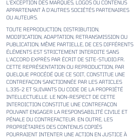
L’EXCEPTION DES MARQUES, LOGOS OU CONTENUS
APPARTENANT À D’AUTRES SOCIÉTÉS PARTENAIRES
OU AUTEURS.
TOUTE REPRODUCTION, DISTRIBUTION,
MODIFICATION, ADAPTATION, RETRANSMISSION OU
PUBLICATION, MÊME PARTIELLE, DE CES DIFFÉRENTS
ÉLÉMENTS EST STRICTEMENT INTERDITE SANS
L’ACCORD EXPRÈS PAR ÉCRIT DE SITE-STUDIO.FR.
CETTE REPRÉSENTATION OU REPRODUCTION, PAR
QUELQUE PROCÉDÉ QUE CE SOIT, CONSTITUE UNE
CONTREFAÇON SANCTIONNÉE PAR LES ARTICLES
L.335-2 ET SUIVANTS DU CODE DE LA PROPRIÉTÉ
INTELLECTUELLE. LE NON-RESPECT DE CETTE
INTERDICTION CONSTITUE UNE CONTREFAÇON
POUVANT ENGAGER LA RESPONSABILITÉ CIVILE ET
PÉNALE DU CONTREFACTEUR. EN OUTRE, LES
PROPRIÉTAIRES DES CONTENUS COPIÉS
POURRAIENT INTENTER UNE ACTION EN JUSTICE À