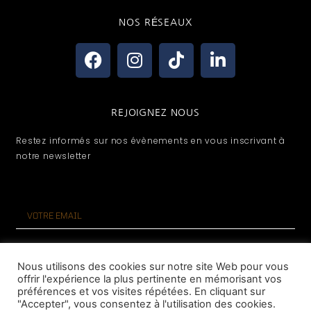
NOS RÉSEAUX
REJOIGNEZ NOUS
Restez informés sur nos évènements en vous inscrivant à
notre newsletter
S'ABONNER
Nous utilisons des cookies sur notre site Web pour vous
offrir l'expérience la plus pertinente en mémorisant vos
préférences et vos visites répétées. En cliquant sur
"Accepter", vous consentez à l'utilisation des cookies.